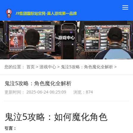
To
na
您的位置：
首页
>
游戏中心
>
鬼泣5攻略：角色魔化全解析
>
鬼泣5攻略：角色魔化全解析
更新时间： 2025-06-24 06:25:09
浏览：874
鬼泣5攻略：如何魔化角色
引言：